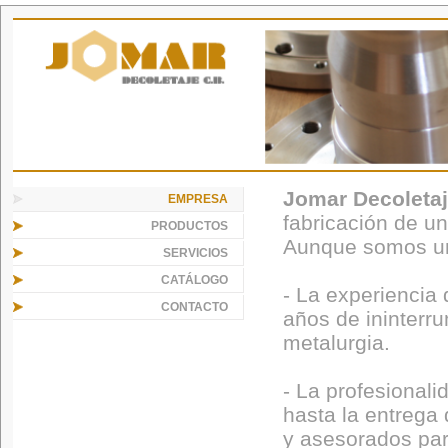
Jomar Decoleta
EMPRESA
fabricación de un
PRODUCTOS
Aunque somos un
SERVICIOS
CATÁLOGO
- La experiencia
CONTACTO
años de ininterr
metalurgia.
- La profesional
hasta la entrega 
y asesorados par